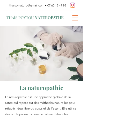
thaisp.naturo@gmail.com
•
07 60 13 49 98
THAÏS POYTOU
NATUROPATHE
La naturopathie
La naturopathie est une approche globale de la
santé qui repose sur des méthodes naturelles pour
rétablir l’équilibre du corps et de l’esprit. Elle utilise
des outils puissants comme l'alimentation, les